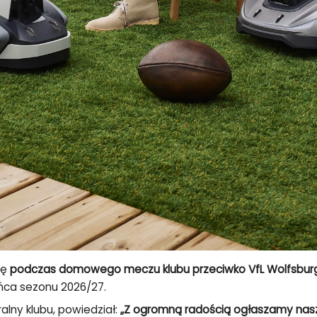
ię
podczas domowego meczu klubu przeciwko VfL Wolfsbur
ca sezonu 2026/27.
ralny klubu, powiedział:
„Z ogromną radością ogłaszamy nas