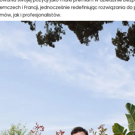
emczech i Francji, jednocześnie redefiniując rozwiązania do 
mów, jak i profesjonalistów.