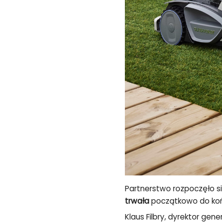
Partnerstwo rozpoczęło s
trwała
początkowo do koń
Klaus Filbry, dyrektor gene