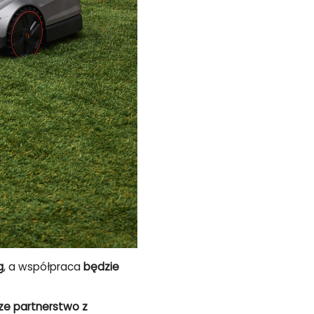
g
, a współpraca
będzie
ze partnerstwo z