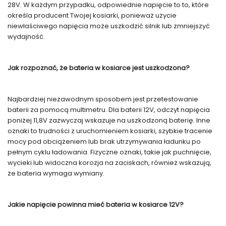
28V. W każdym przypadku, odpowiednie napięcie to to, które
określa producent Twojej kosiarki, ponieważ użycie
niewłaściwego napięcia może uszkodzić silnik lub zmniejszyć
wydajność.
Jak rozpoznać, że bateria w kosiarce jest uszkodzona?
Najbardziej niezawodnym sposobem jest przetestowanie
baterii za pomocą multimetru. Dla baterii 12V, odczyt napięcia
poniżej 11,8V zazwyczaj wskazuje na uszkodzoną baterię. Inne
oznaki to trudności z uruchomieniem kosiarki, szybkie tracenie
mocy pod obciążeniem lub brak utrzymywania ładunku po
pełnym cyklu ładowania. Fizyczne oznaki, takie jak puchnięcie,
wycieki lub widoczna korozja na zaciskach, również wskazują,
że bateria wymaga wymiany.
Jakie napięcie powinna mieć bateria w kosiarce 12V?