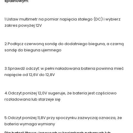
spalinowym:
1.Ustaw multimetr na pomiar napięcia stałego (DC) i wybierz
zakres powyżej 12V
2.Podłącz czerwoną sondę do dodatniego bieguna, a czarną
sondę do bieguna ujemnego
3.Sprawdź odczyt: w pełni naładowana bateria powinna mieć
napięcie od 12,6V do 12,8V
4.Odczyt poniżej 12,0V sugeruje, że bateria jest częściowo
rozładowana lub starzeje się
5.Odczyt poniżej 11,8V przy spoczynku zazwyczaj oznacza, że
bateria wymaga wymiany