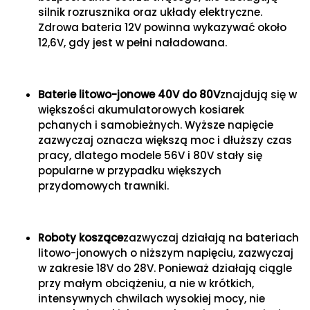
silnik rozrusznika oraz układy elektryczne.
Zdrowa bateria 12V powinna wykazywać około
12,6V, gdy jest w pełni naładowana.
Baterie litowo-jonowe 40V do 80V
znajdują się w
większości akumulatorowych kosiarek
pchanych i samobieżnych. Wyższe napięcie
zazwyczaj oznacza większą moc i dłuższy czas
pracy, dlatego modele 56V i 80V stały się
popularne w przypadku większych
przydomowych trawniki.
Roboty koszące
zazwyczaj działają na bateriach
litowo-jonowych o niższym napięciu, zazwyczaj
w zakresie 18V do 28V. Ponieważ działają ciągle
przy małym obciążeniu, a nie w krótkich,
intensywnych chwilach wysokiej mocy, nie