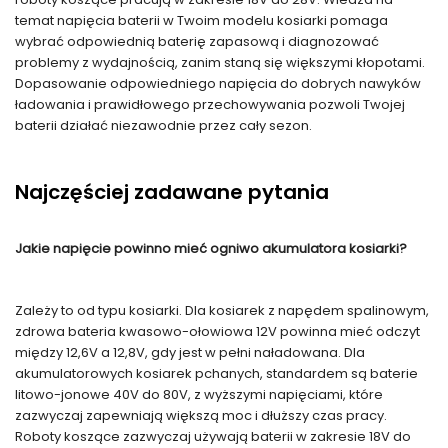
temat napięcia baterii w Twoim modelu kosiarki pomaga
wybrać odpowiednią baterię zapasową i diagnozować
problemy z wydajnością, zanim staną się większymi kłopotami.
Dopasowanie odpowiedniego napięcia do dobrych nawyków
ładowania i prawidłowego przechowywania pozwoli Twojej
baterii działać niezawodnie przez cały sezon.
Najczęściej zadawane pytania
Jakie napięcie powinno mieć ogniwo akumulatora kosiarki?
Zależy to od typu kosiarki. Dla kosiarek z napędem spalinowym,
zdrowa bateria kwasowo-ołowiowa 12V powinna mieć odczyt
między 12,6V a 12,8V, gdy jest w pełni naładowana. Dla
akumulatorowych kosiarek pchanych, standardem są baterie
litowo-jonowe 40V do 80V, z wyższymi napięciami, które
zazwyczaj zapewniają większą moc i dłuższy czas pracy.
Roboty koszące zazwyczaj używają baterii w zakresie 18V do