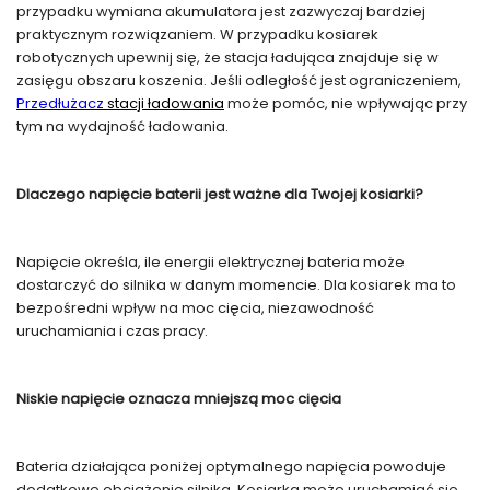
przypadku wymiana akumulatora jest zazwyczaj bardziej
praktycznym rozwiązaniem. W przypadku kosiarek
robotycznych upewnij się, że stacja ładująca znajduje się w
zasięgu obszaru koszenia. Jeśli odległość jest ograniczeniem,
Przedłużacz
stacji ładowania
może pomóc, nie wpływając przy
tym na wydajność ładowania.
Dlaczego napięcie baterii jest ważne dla Twojej kosiarki?
Napięcie określa, ile energii elektrycznej bateria może
dostarczyć do silnika w danym momencie. Dla kosiarek ma to
bezpośredni wpływ na moc cięcia, niezawodność
uruchamiania i czas pracy.
Niskie napięcie oznacza mniejszą moc cięcia
Bateria działająca poniżej optymalnego napięcia powoduje
dodatkowe obciążenie silnika. Kosiarka może uruchamiać się