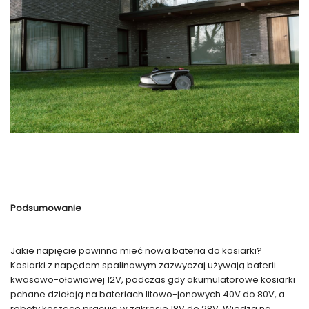
Podsumowanie
Jakie napięcie powinna mieć nowa bateria do kosiarki?
Kosiarki z napędem spalinowym zazwyczaj używają baterii
kwasowo-ołowiowej 12V, podczas gdy akumulatorowe kosiarki
pchane działają na bateriach litowo-jonowych 40V do 80V, a
roboty koszące pracują w zakresie 18V do 28V. Wiedza na