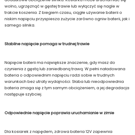
wolno, ugrzęznąć w gęstej trawie lub wyłączyć się nagle w
trakcie koszenia. Z biegiem czasu, ciągłe używanie baterii o
niskim napięciu przyspiesza zużycie zarówno ogniw baterii, jak i
samego silnika.
Stabilne napięcie pomaga w trudnej trawie
Napięcie baterii ma największe znaczenie, gdy masz do
czynienia z gęstą lub zaniedbaną trawą. W pełni naładowana
bateria o odpowiednim napięciu radzi sobie w trudnych
warunkach bez utraty wydajności. Słaba lub nieodpowiednia
bateria zmaga się z tym samym obciążeniem, a jej degradacja
następuje szybciej.
Odpowiednie napięcie poprawia uruchamianie w zimie
Dla kosiarek z napędem, zdrowa bateria 12V zapewnia