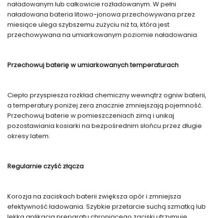
naładowanym lub całkowicie rozładowanym. W pełni
naładowana bateria litowo-jonowa przechowywana przez
miesiące ulega szybszemu zużyciu niż ta, która jest
przechowywana na umiarkowanym poziomie naładowania.
Przechowuj baterię w umiarkowanych temperaturach
Ciepło przyspiesza rozkład chemiczny wewnątrz ogniw baterii,
a temperatury poniżej zera znacznie zmniejszają pojemność.
Przechowuj baterie w pomieszczeniach zimą i unikaj
pozostawiania kosiarki na bezpośrednim słońcu przez długie
okresy latem.
Regularnie czyść złącza
Korozja na zaciskach baterii zwiększa opór i zmniejsza
efektywność ładowania. Szybkie przetarcie suchą szmatką lub
lekka aplikacja preparatu chroniącego zaciski utrzymuje