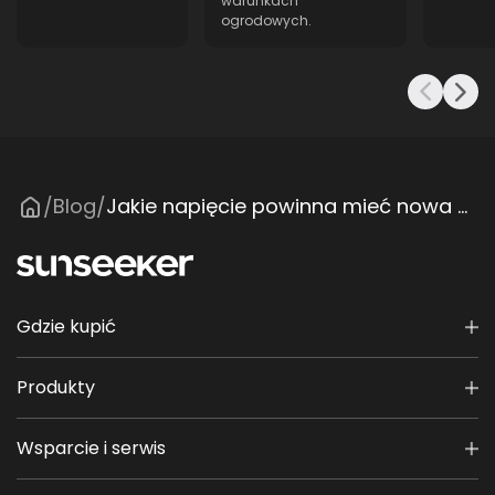
warunkach
ogrodowych.
Blog
Jakie napięcie powinna mieć nowa bateria do kosiarki?
/
/
Gdzie kupić
Produkty
Wsparcie i serwis