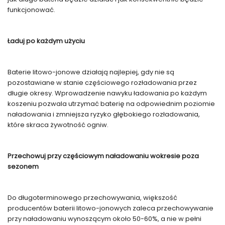
funkcjonować.
Ładuj po każdym użyciu
Baterie litowo-jonowe działają najlepiej, gdy nie są
pozostawiane w stanie częściowego rozładowania przez
długie okresy. Wprowadzenie nawyku ładowania po każdym
koszeniu pozwala utrzymać baterię na odpowiednim poziomie
naładowania i zmniejsza ryzyko głębokiego rozładowania,
które skraca żywotność ogniw.
Przechowuj przy częściowym naładowaniu w
okresie poza
sezonem
Do długoterminowego przechowywania, większość
producentów baterii litowo-jonowych zaleca przechowywanie
przy naładowaniu wynoszącym około 50-60%, a nie w pełni