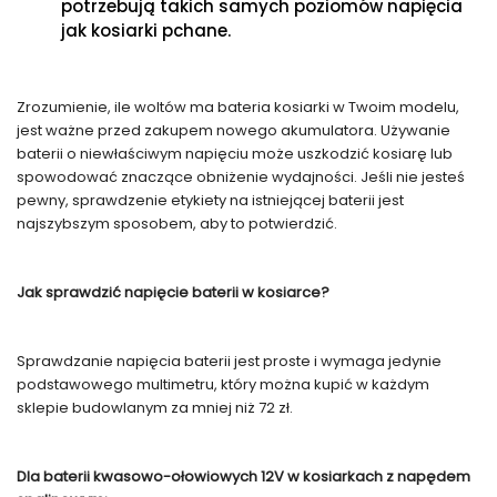
potrzebują takich samych poziomów napięcia
jak kosiarki pchane.
Zrozumienie, ile woltów ma bateria kosiarki w Twoim modelu,
jest ważne przed zakupem nowego akumulatora. Używanie
baterii o niewłaściwym napięciu może uszkodzić kosiarę lub
spowodować znaczące obniżenie wydajności. Jeśli nie jesteś
pewny, sprawdzenie etykiety na istniejącej baterii jest
najszybszym sposobem, aby to potwierdzić.
Jak sprawdzić napięcie baterii w kosiarce?
Sprawdzanie napięcia baterii jest proste i wymaga jedynie
podstawowego multimetru, który można kupić w każdym
sklepie budowlanym za mniej niż 72 zł.
Dla baterii kwasowo-ołowiowych 12V w kosiarkach z napędem