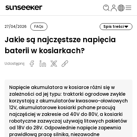
27/04/2026
FAQs
Spis treści
Jakie są najczęstsze napięcia
baterii w kosiarkach?
Udostępnij
Napięcie akumulatora w kosiarce różni się w
zależności od jej typu: traktorki ogrodowe zwykle
korzystają z akumulatorów kwasowo-ołowiowych
12V, akumulatorowe kosiarki pchane pracują
najczęściej w zakresie od 40V do 80V, a kosiarki
robotyczne zazwyczaj używają litowych pakietów
od 18V do 28V. Odpowiednie napięcie zapewnia
prawidłową pracę silnika, niezawodne