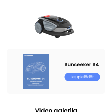
Sunseeker S4
Lejupielādēt
Video galerija