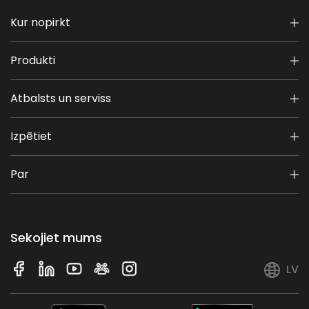
Kur nopirkt
Produkti
Atbalsts un serviss
Izpētiet
Par
Sekojiet mums
LV