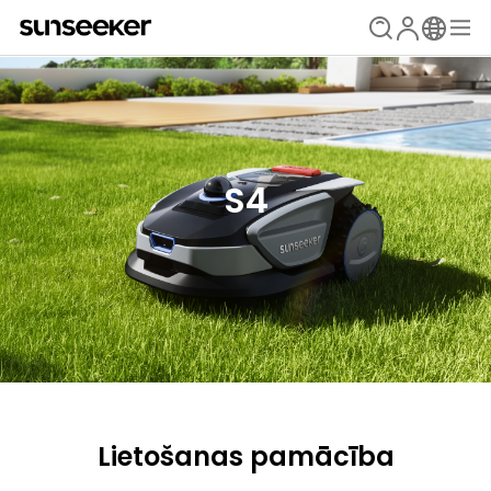
S4
Lietošanas pamācība