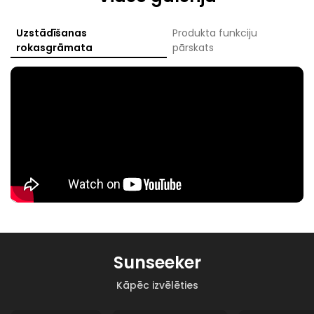
Uzstādīšanas
Produkta funkciju
rokasgrāmata
pārskats
Sunseeker
Kāpēc izvēlēties