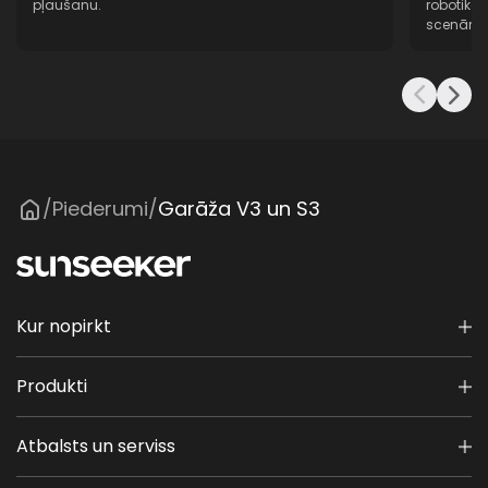
pļaušanu.
robotikas
scenāriji
Piederumi
Garāža V3 un S3
/
/
Kur nopirkt
Produkti
Atbalsts un serviss