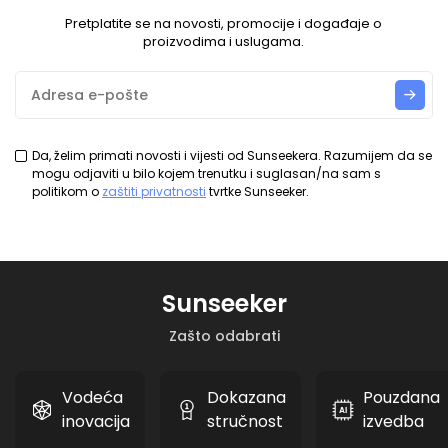
Pretplatite se na novosti, promocije i događaje o
proizvodima i uslugama.
Da, želim primati novosti i vijesti od Sunseekera. Razumijem da se
mogu odjaviti u bilo kojem trenutku i suglasan/na sam s
politikom o
zaštiti privatnosti
tvrtke Sunseeker.
Sunseeker
Zašto odabrati
Vodeća
Dokazana
Pouzdana
inovacija
stručnost
izvedba