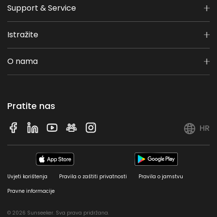
Support & Service
Istražite
O nama
Pratite nas
HR
Uvjeti korištenja
Pravila o zaštiti privatnosti
Pravila o jamstvu
Pravne informacije
© 2026 Sunseeker. Sva prava pridržana.