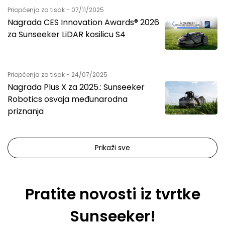
Priopćenja za tisak - 07/11/2025
Nagrada CES Innovation Awards® 2026
za Sunseeker LiDAR kosilicu S4
Priopćenja za tisak - 24/07/2025
Nagrada Plus X za 2025.: Sunseeker
Robotics osvaja međunarodna
priznanja
Prikaži sve
Pratite novosti iz tvrtke
Sunseeker!