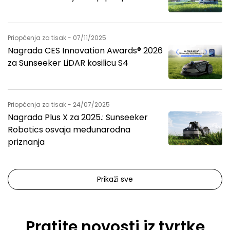
Priopćenja za tisak - 07/11/2025
Nagrada CES Innovation Awards® 2026
za Sunseeker LiDAR kosilicu S4
Priopćenja za tisak - 24/07/2025
Nagrada Plus X za 2025.: Sunseeker
Robotics osvaja međunarodna
priznanja
Prikaži sve
Pratite novosti iz tvrtke