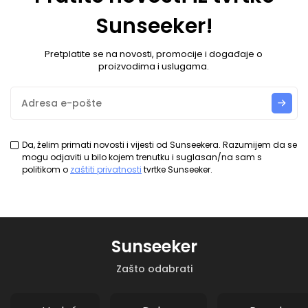
Sunseeker!
Pretplatite se na novosti, promocije i događaje o
proizvodima i uslugama.
Da, želim primati novosti i vijesti od Sunseekera. Razumijem da se
mogu odjaviti u bilo kojem trenutku i suglasan/na sam s
politikom o
zaštiti privatnosti
tvrtke Sunseeker.
Sunseeker
Zašto odabrati