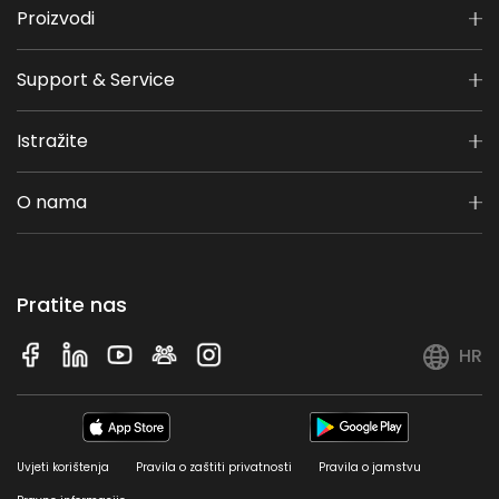
Proizvodi
Support & Service
Istražite
O nama
Pratite nas
HR
Uvjeti korištenja
Pravila o zaštiti privatnosti
Pravila o jamstvu