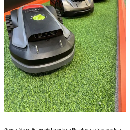
Govoreći o sudjelovanju brenda na Elevateu, direktor prodaje