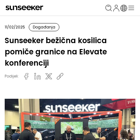
11/02/2025
Događanja
Sunseeker bežična kosilica
pomiče granice na Elevate
konferenciji
Podijeli: