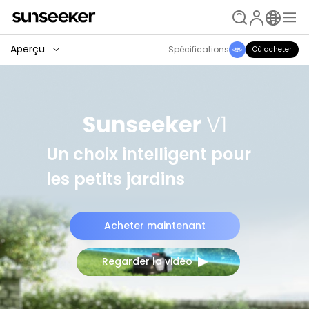
Aperçu
Spécifications
Où acheter
Un choix intelligent pour
les petits jardins
Acheter maintenant
Regarder la vidéo