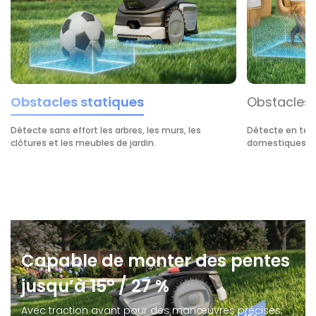
Obstacles statiques
Obstacles
Détecte sans effort les arbres, les murs, les
Détecte en temp
clôtures et les meubles de jardin.
domestiques et 
Capable de monter des pentes
jusqu’à 15° / 27 %
Avec traction avant pour des manœuvres précises,