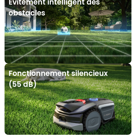
Évitement intelligent des
obstacles
Fonctionnement silencieux
(55 dB)