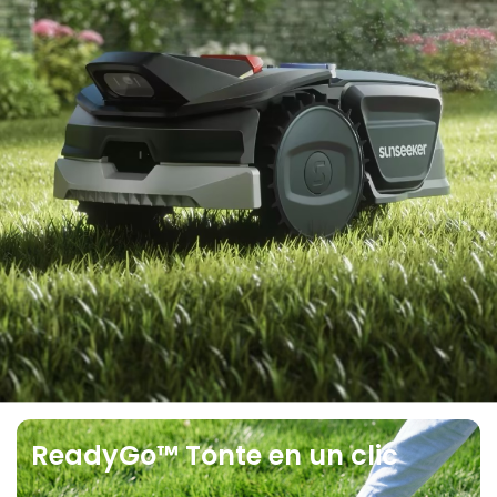
ReadyGo™ Tonte en un clic