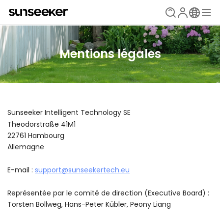
Mentions légales
Sunseeker Intelligent Technology SE
Theodorstraße 41M1
22761 Hambourg
Allemagne
E-mail :
support@sunseekertech.eu
Représentée par le comité de direction (Executive Board) :
Torsten Bollweg, Hans-Peter Kübler, Peony Liang