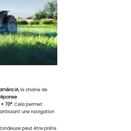
améra IA
, la chaîne de
réponse
 × 70°
. Cela permet
rantissant une navigation
a tondeuse peut être prête