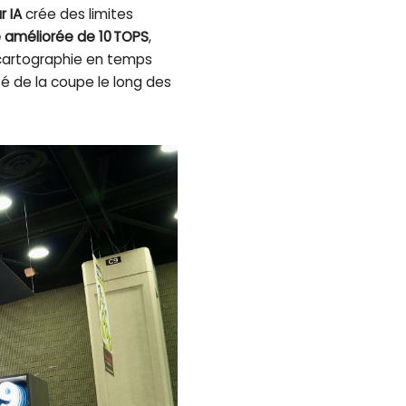
r IA
crée des limites
 améliorée de 10 TOPS
,
a cartographie en temps
té de la coupe le long des