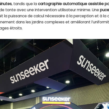
minutes
, tandis que la
cartographie automatique assistée pa
 de tonte avec une intervention utilisateur minime. Une
puce
nit la puissance de calcul nécessaire à la perception et à l
ionnement dans les jardins complexes et améliorant l’uniformi
ages étroits.