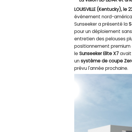
LOUISVILLE (Kentucky), le
événement nord-américain
Sunseeker a présenté la
S
pour un déploiement sans 
entretien des pelouses plu
positionnement premium d
le
Sunseeker Elite X7
avait
un
système de coupe Zer
prévu l'année prochaine.