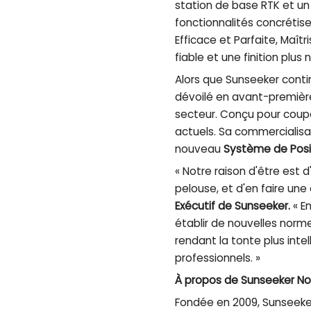
station de base RTK et un
fonctionnalités concrétis
Efficace et Parfaite, Maît
fiable et une finition plus
Alors que Sunseeker conti
dévoilé en avant-premiè
secteur. Conçu pour couper
actuels. Sa commercialisat
nouveau
Système de Posi
« Notre raison d'être est 
pelouse, et d'en faire une
Exécutif de Sunseeker.
« E
établir de nouvelles norme
rendant la tonte plus intel
professionnels. »
À propos de Sunseeker Nor
Fondée en 2009, Sunseeker 