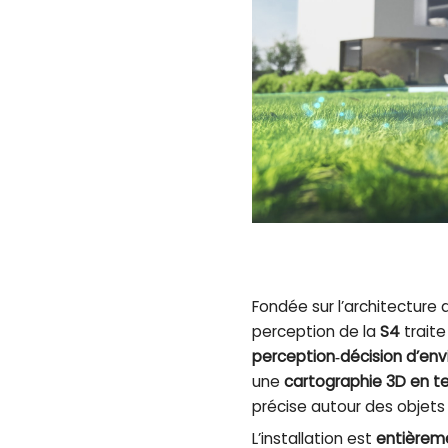
Fondée sur l’architecture
perception de la
S4
trait
perception‑décision d’env
une
cartographie 3D en t
précise autour des objets
L’installation est
entièreme