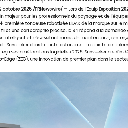
 22 octobre 2025 /PRNewswire/ —
Lors de l'
Equip Exposition 20
 majeur pour les professionnels du paysage et de l'équipe
4
, première tondeuse robotisée LiDAR de la marque sur le 
fil et une cartographie précise, la S4 répond à la demande 
s intelligent et nécessitant moins de maintenance, renforça
e Sunseeker dans la tonte autonome. La société a égale
 reçu ses améliorations logicielles 2025. Sunseeker a enfin 
o-Edge (ZEC)
, une innovation de premier plan dans le secte