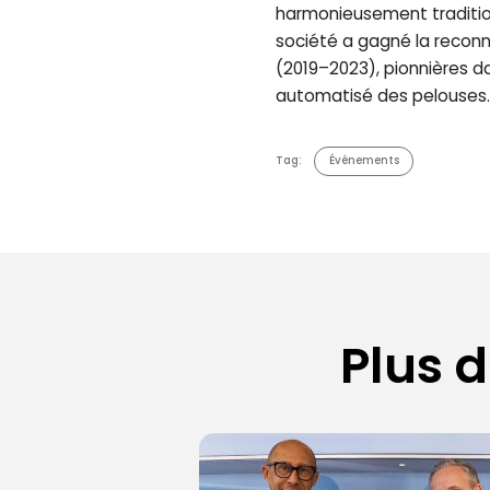
harmonieusement tradition 
société a gagné la reconn
(2019–2023), pionnières d
automatisé des pelouses.
Tag:
Événements
Plus d