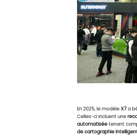
En 2025, le modèle
X7
a bé
Celles-ci incluent une
reco
automatisée
tenant compt
de cartographie intelligen