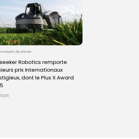
uniqués de presse
seeker Robotics remporte
sieurs prix internationaux
stigieux, dont le Plus X Award
5
/2025