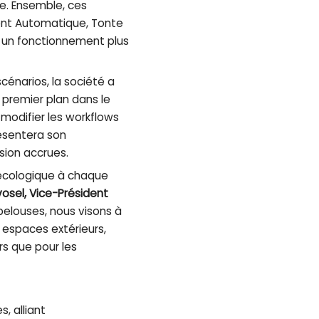
ie. Ensemble, ces
ment Automatique, Tonte
nt un fonctionnement plus
cénarios, la société a
 premier plan dans le
 modifier les workflows
résentera son
sion accrues.
t écologique à chaque
vosel, Vice-Président
pelouses, nous visons à
 espaces extérieurs,
ers que pour les
, alliant