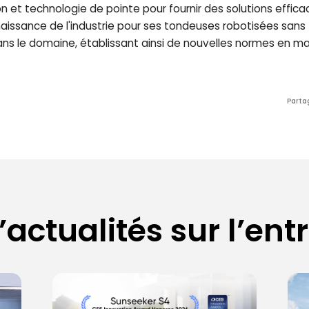
et technologie de pointe pour fournir des solutions efficac
aissance de l'industrie pour ses tondeuses robotisées sans 
ans le domaine, établissant ainsi de nouvelles normes en ma
Parta
’actualités sur l’ent