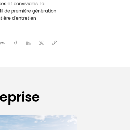
es et conviviales. La
fil de première génération
tière d'entretien
ger:
reprise