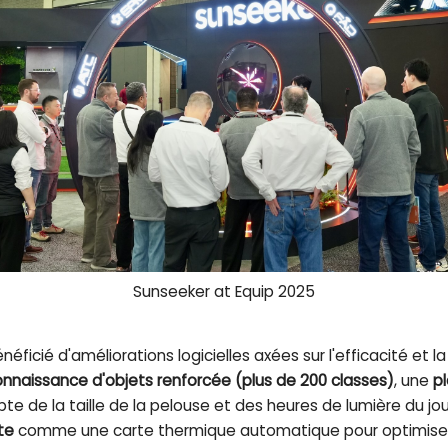
Sunseeker at Equip 2025
néficié d'améliorations logicielles axées sur l'efficacité et la 
nnaissance d'objets renforcée (plus de 200 classes)
, une
p
e de la taille de la pelouse et des heures de lumière du jou
te
comme une carte thermique automatique pour optimiser