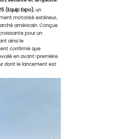
25 (Equip Expo)
, un
ment motorisé extérieur,
marché américain. Conçue
croissante pour un
nt ainsi le
ment confirmé que
dévoilé en avant-première
ur dont le lancement est