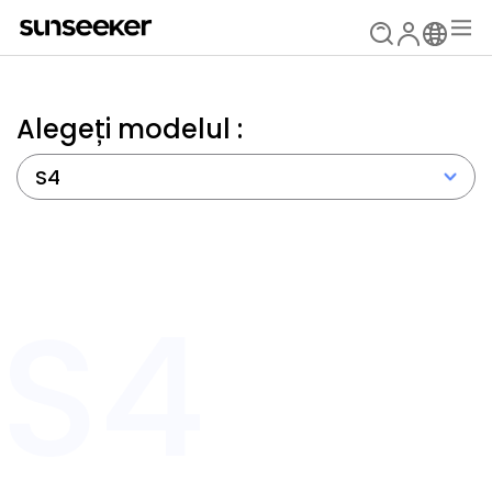
Alegeți modelul :
S4