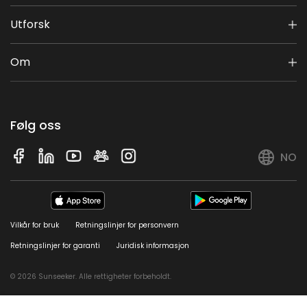
Utforsk
Om
Følg oss
NO
Vilkår for bruk
Retningslinjer for personvern
Retningslinjer for garanti
Juridisk informasjon
© 2026 Sunseeker. Alle rettigheter forbeholdt.