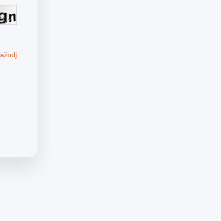
tažodį