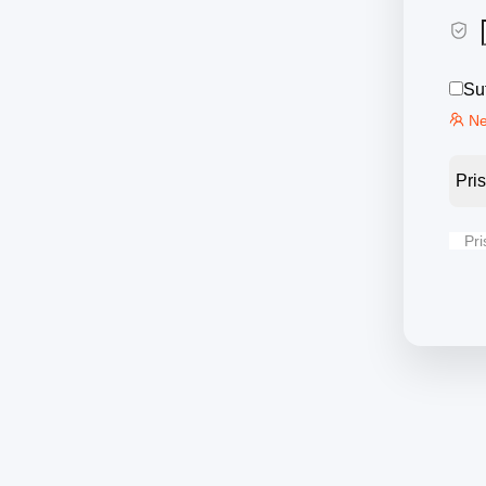
Su
Ne
Pris
Pri