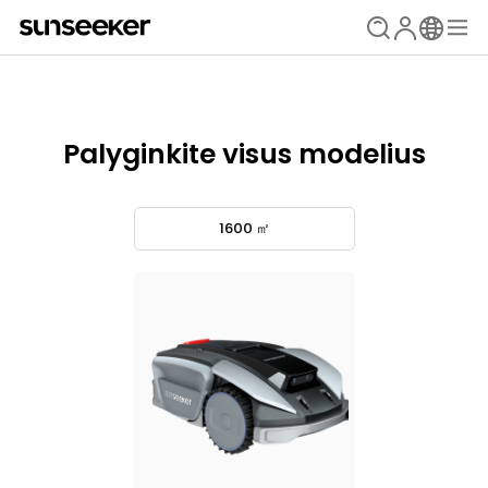
Palyginkite visus modelius
1600 ㎡