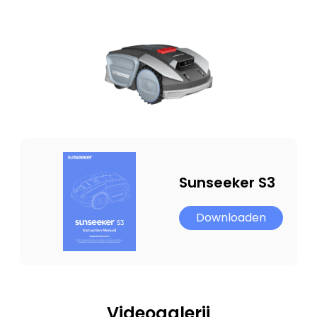
Sunseeker S3
Downloaden
Videogalerij