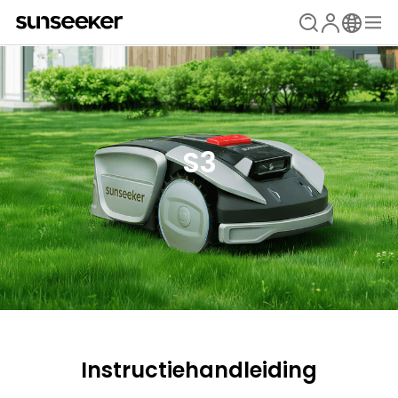
S3
Instructiehandleiding