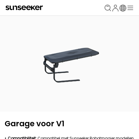
Garage voor V1
Compatibiliteit:
Compatibel met Sunseeker Robotmaaier modellen