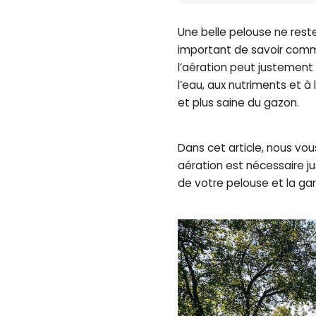
Une belle pelouse ne reste
important de savoir comm
l’aération peut justement 
l’eau, aux nutriments et à 
et plus saine du gazon.
Dans cet article, nous vous
aération est nécessaire ju
de votre pelouse et la gar