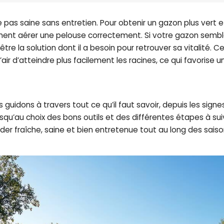
 pas saine sans entretien. Pour obtenir un gazon plus vert et 
ent aérer une pelouse correctement. Si votre gazon semb
être la solution dont il a besoin pour retrouver sa vitalité.
l’air d’atteindre plus facilement les racines, ce qui favorise
 guidons à travers tout ce qu’il faut savoir, depuis les sign
squ’au choix des bons outils et des différentes étapes à sui
der fraîche, saine et bien entretenue tout au long des saiso