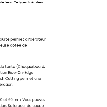
 de l’eau. Ce type d’aérateur
courte permet à l’aérateur
ondeuse dotée de
de tonte (Chequerboard,
ction Ride-On-Edge
each Cutting permet une
ération.
 20 et 60 mm. Vous pouvez
tion. Sa largeur de coupe