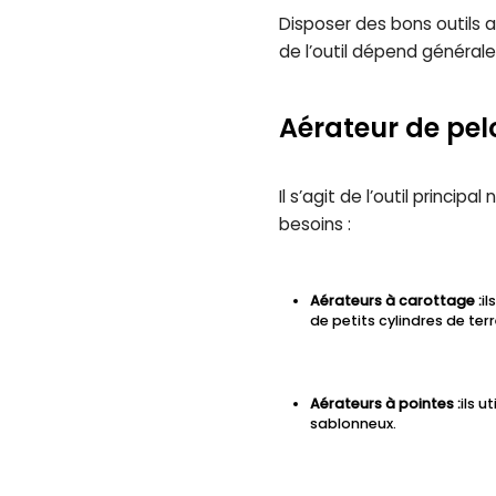
Disposer des bons outils a
de l’outil dépend général
Aérateur de pel
Il s’agit de l’outil princip
besoins :
Aérateurs à carottage :
i
de petits cylindres de terr
Aérateurs à pointes :
ils u
sablonneux.