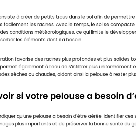
nsiste à créer de petits trous dans le sol afin de permettre à 
s facilement les racines. Avec le temps, le sol se compacte
 et des conditions météorologiques, ce qui limite le développ
orber les éléments dont il a besoin.
ération favorise des racines plus profondes et plus solides t
e permet également à l’eau de s’infiltrer plus uniformément et
des sèches ou chaudes, aidant ainsi la pelouse à rester plus
r si votre pelouse a besoin d’ê
ndiquer qu’une pelouse a besoin d’être aérée. Identifier ce
ges plus importants et de préserver la bonne santé du gaz