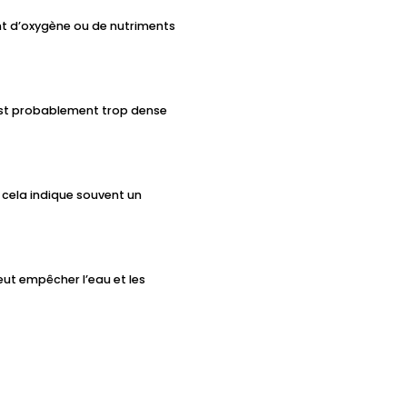
nt d’oxygène ou de nutriments
ci est probablement trop dense
, cela indique souvent un
ut empêcher l’eau et les