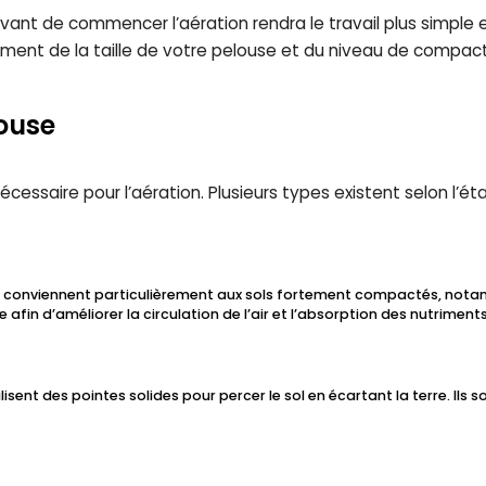
vant de commencer l’aération rendra le travail plus simple et
ement de la taille de votre pelouse et du niveau de compact
ouse
al nécessaire pour l’aération. Plusieurs types existent selon l’
ls conviennent particulièrement aux sols fortement compactés, notamm
e afin d’améliorer la circulation de l’air et l’absorption des nutriments
tilisent des pointes solides pour percer le sol en écartant la terre. Ils