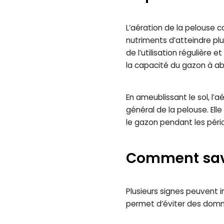
L’aération de la pelouse co
nutriments d’atteindre plu
de l’utilisation régulière
la capacité du gazon à abs
En ameublissant le sol, l’a
général de la pelouse. Ell
le gazon pendant les pério
Comment savoi
Plusieurs signes peuvent i
permet d’éviter des domma