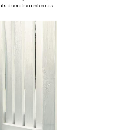
ats d’aération uniformes.