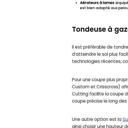
Aérateurs à lames :
équipé
est bien adapté aux pelo
Tondeuse à ga
Il est préférable de tondr
d’atteindre le sol plus fa
technologies récentes, c
Pour une coupe plus propre
Custom et Crisscross) afi
Cutting facilite la coupe
coupe précise le long des 
Une autre option est la
Su
ainsi choisir une hauteur 