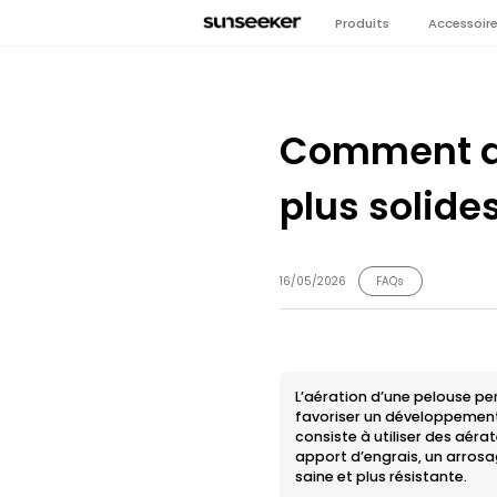
Produits
Accessoir
Comment aé
plus solide
16/05/2026
FAQs
L’aération d’une pelouse per
favoriser un développement 
consiste à utiliser des aéra
apport d’engrais, un arrosa
saine et plus résistante.