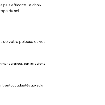
 plus efficace. Le choix
age du sol.
état de votre pelouse et vos
ent argileux, car ils retirent
.
 sont surtout adaptés aux sols