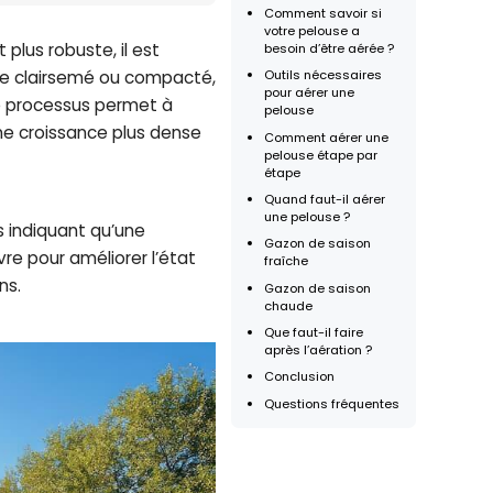
Comment savoir si
votre pelouse a
plus robuste, il est
besoin d’être aérée ?
Outils nécessaires
le clairsemé ou compacté,
pour aérer une
 Ce processus permet à
pelouse
 une croissance plus dense
Comment aérer une
pelouse étape par
étape
Quand faut-il aérer
une pelouse ?
es indiquant qu’une
Gazon de saison
vre pour améliorer l’état
fraîche
ns.
Gazon de saison
chaude
Que faut-il faire
après l’aération ?
Conclusion
Questions fréquentes