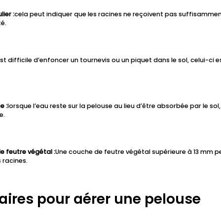
ier :
cela peut indiquer que les racines ne reçoivent pas suffisamme
é.
 est difficile d’enfoncer un tournevis ou un piquet dans le sol, celui-
e :
lorsque l’eau reste sur la pelouse au lieu d’être absorbée par le sol
e.
 feutre végétal :
Une couche de feutre végétal supérieure à 13 mm pe
 racines.
aires pour aérer une pelouse