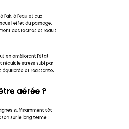
l’air, à l’eau et aux
 sous l’effet du passage,
ement des racines et réduit
out en améliorant l’état
 réduit le stress subi par
 équilibrée et résistante.
tre aérée ?
s signes suffisamment tôt
on sur le long terme :