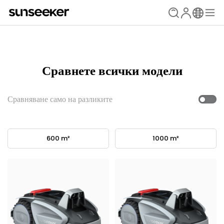
Сравнете всички модели
Сравняване само на разликите
600 m²
1000 m²