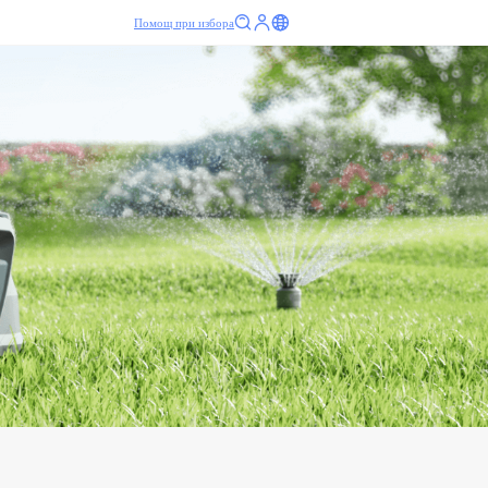
Помощ при избора