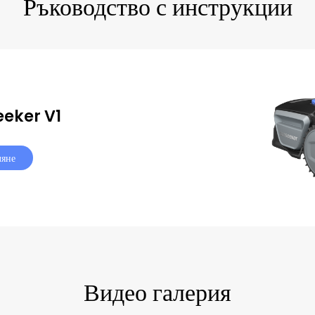
Ръководство с инструкции
eker V1
ляне
Видео галерия